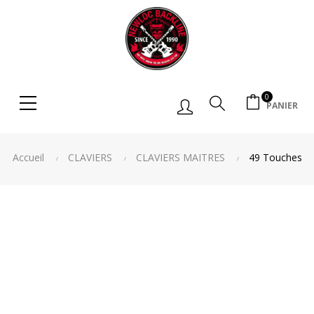
0
Chercher
PANIER
Accueil
CLAVIERS
CLAVIERS MAITRES
49 Touches